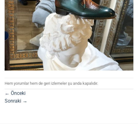
Hem yorumlar hem de geri izlemeler şu anda kapalıdır.
←
Önceki
Sonraki
→