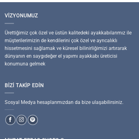
VIZYONUMUZ
Ürettiğimiz çok özel ve üstün kalitedeki ayakkabılarımız ile
müşterilerimizin de kendilerini çok özel ve ayrıcalıklı
hissetmesini sağlamak ve küresel bilinirliğimizi artırarak
dünyanın en saygıdeğer el yapımı ayakkabı üreticisi
konumuna gelmek
BIZI TAKIP EDIN
Sosyal Medya hesaplarımızdan da bize ulaşabilirsiniz.