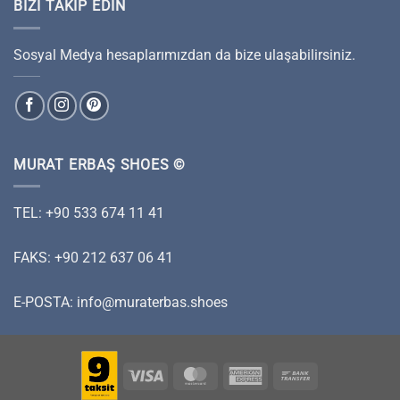
BIZI TAKIP EDIN
Sosyal Medya hesaplarımızdan da bize ulaşabilirsiniz.
MURAT ERBAŞ SHOES ©
TEL: +90 533 674 11 41
FAKS: +90 212 637 06 41
E-POSTA:
info@muraterbas.shoes