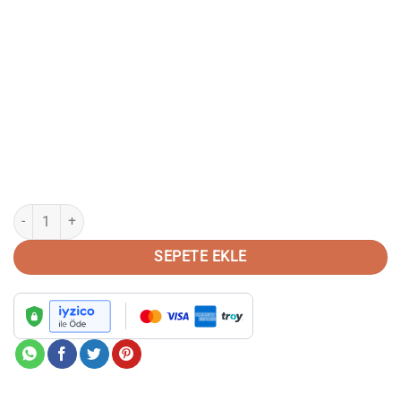
Hakiki Deri Kahverengi Oxford Tarzı Ayakkabı adet
SEPETE EKLE