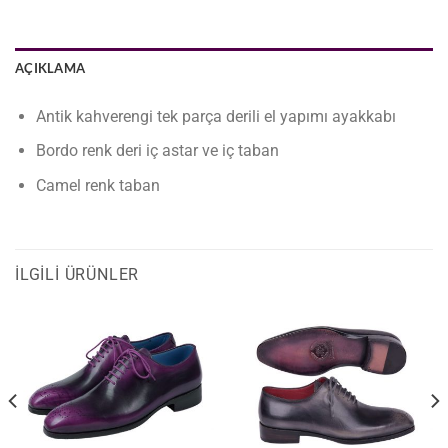
AÇIKLAMA
Antik kahverengi tek parça derili el yapımı ayakkabı
Bordo renk deri iç astar ve iç taban
Camel renk taban
İLGILI ÜRÜNLER