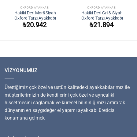
OXFORD AYAKKABI
OXFORD AYAKKABI
Hakiki Deri Mor&Siyah
Hakiki Deri Gri & Siyah
Oxford Tarzı Ayakkabı
Oxford Tarzı Ayakkabı
₺
20.942
₺
21.894
VIZYONUMUZ
Ürettiğimiz çok özel ve üstün kalitedeki ayakkabılarımız ile
müşterilerimizin de kendilerini çok özel ve ayrıcalıklı
hissetmesini sağlamak ve küresel bilinirliğimizi artırarak
dünyanın en saygıdeğer el yapımı ayakkabı üreticisi
konumuna gelmek