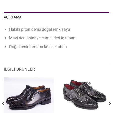
AÇIKLAMA
Hakiki piton derisi doğal renk saya
Mavi deri astar ve camel deri iç taban
Doğal renk tamamı kösele taban
İLGILI ÜRÜNLER