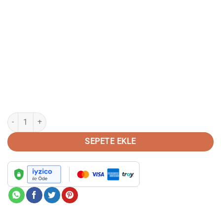
Hakiki Piton Derisi Doğal Renk Loafer Ayakkabı adet
SEPETE EKLE