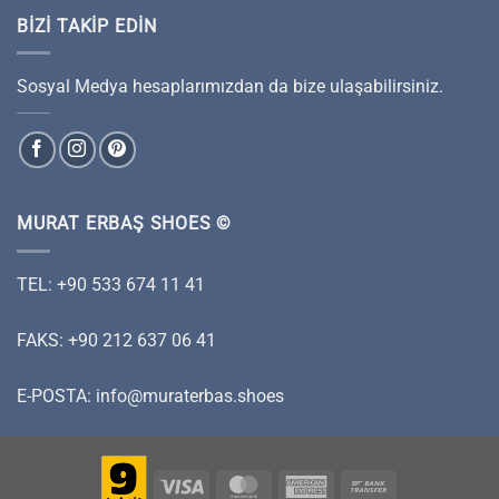
BIZI TAKIP EDIN
Sosyal Medya hesaplarımızdan da bize ulaşabilirsiniz.
MURAT ERBAŞ SHOES ©
TEL: +90 533 674 11 41
FAKS: +90 212 637 06 41
E-POSTA:
info@muraterbas.shoes