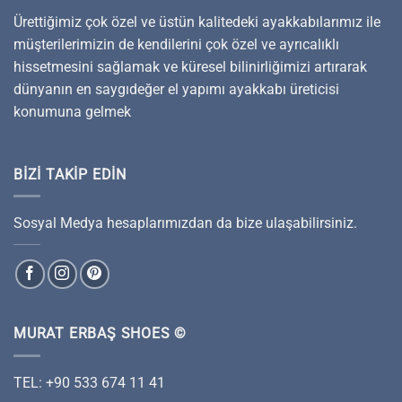
Ürettiğimiz çok özel ve üstün kalitedeki ayakkabılarımız ile
müşterilerimizin de kendilerini çok özel ve ayrıcalıklı
hissetmesini sağlamak ve küresel bilinirliğimizi artırarak
dünyanın en saygıdeğer el yapımı ayakkabı üreticisi
konumuna gelmek
BIZI TAKIP EDIN
Sosyal Medya hesaplarımızdan da bize ulaşabilirsiniz.
MURAT ERBAŞ SHOES ©
TEL: +90 533 674 11 41