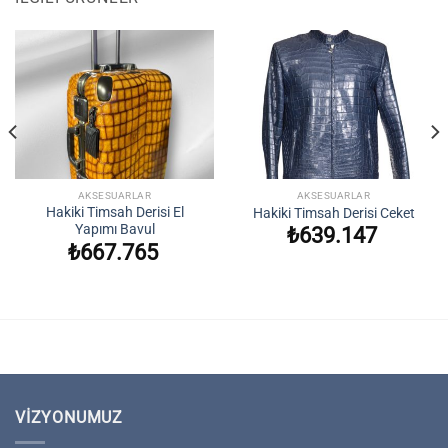
AKSESUARLAR
AKSESUARLAR
Hakiki Timsah Derisi El
Hakiki Timsah Derisi Ceket
Yapımı Bavul
₺
639.147
₺
667.765
VIZYONUMUZ