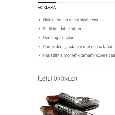
AÇIKLAMA
Hakiki timsah derisi siyah renk
El dikimi duble taban
Deri bağcık uçları
Camel deri iç astar ve mor deri iç taban
Parlatılmış mor renk tamamı kösele balık
İLGILI ÜRÜNLER