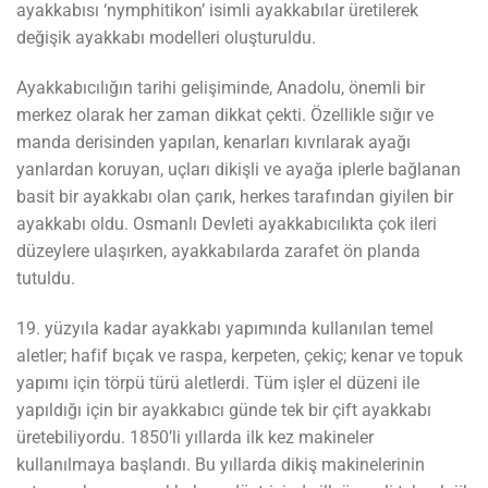
ayakkabısı ‘nymphitikon’ isimli ayakkabılar üretilerek
değişik ayakkabı modelleri oluşturuldu.
Ayakkabıcılığın tarihi gelişiminde, Anadolu, önemli bir
merkez olarak her zaman dikkat çekti. Özellikle sığır ve
manda derisinden yapılan, kenarları kıvrılarak ayağı
yanlardan koruyan, uçları dikişli ve ayağa iplerle bağlanan
basit bir ayakkabı olan çarık, herkes tarafından giyilen bir
ayakkabı oldu. Osmanlı Devleti ayakkabıcılıkta çok ileri
düzeylere ulaşırken, ayakkabılarda zarafet ön planda
tutuldu.
19. yüzyıla kadar ayakkabı yapımında kullanılan temel
aletler; hafif bıçak ve raspa, kerpeten, çekiç; kenar ve topuk
yapımı için törpü türü aletlerdi. Tüm işler el düzeni ile
yapıldığı için bir ayakkabıcı günde tek bir çift ayakkabı
üretebiliyordu. 1850’li yıllarda ilk kez makineler
kullanılmaya başlandı. Bu yıllarda dikiş makinelerinin