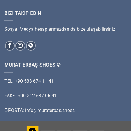
BIZI TAKIP EDIN
Sosyal Medya hesaplarımızdan da bize ulaşabilirsiniz.
MURAT ERBAŞ SHOES ©
TEL: +90 533 674 11 41
FAKS: +90 212 637 06 41
E-POSTA:
info@muraterbas.shoes