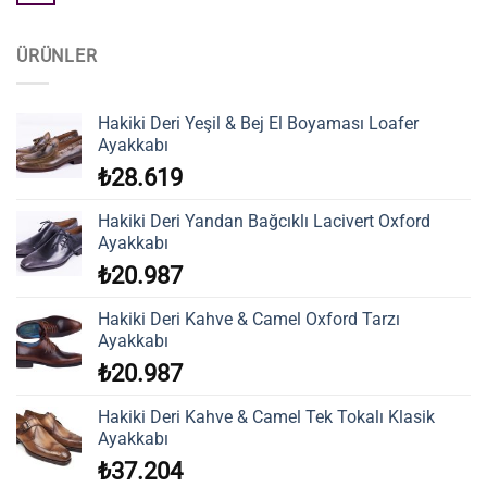
ÜRÜNLER
Hakiki Deri Yeşil & Bej El Boyaması Loafer
Ayakkabı
₺
28.619
Hakiki Deri Yandan Bağcıklı Lacivert Oxford
Ayakkabı
₺
20.987
Hakiki Deri Kahve & Camel Oxford Tarzı
Ayakkabı
₺
20.987
Hakiki Deri Kahve & Camel Tek Tokalı Klasik
Ayakkabı
₺
37.204