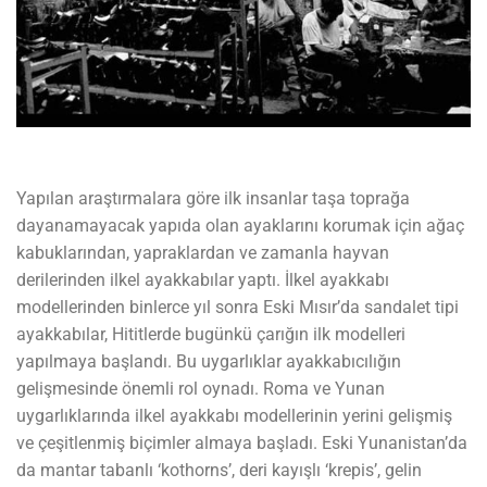
Yapılan araştırmalara göre ilk insanlar taşa toprağa
dayanamayacak yapıda olan ayaklarını korumak için ağaç
kabuklarından, yapraklardan ve zamanla hayvan
derilerinden ilkel ayakkabılar yaptı. İlkel ayakkabı
modellerinden binlerce yıl sonra Eski Mısır’da sandalet tipi
ayakkabılar, Hititlerde bugünkü çarığın ilk modelleri
yapılmaya başlandı. Bu uygarlıklar ayakkabıcılığın
gelişmesinde önemli rol oynadı. Roma ve Yunan
uygarlıklarında ilkel ayakkabı modellerinin yerini gelişmiş
ve çeşitlenmiş biçimler almaya başladı. Eski Yunanistan’da
da mantar tabanlı ‘kothorns’, deri kayışlı ‘krepis’, gelin