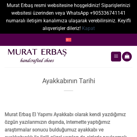
Murat Erbaş resmi websitesine hoşgeldiniz! Siparişlerinizi
websitesi üzerinden veya WhatsApp +905336741141
numaralı iletişim kanalımıza ulaşarak verebilirsiniz. Keyifli
alışverişler dileriz!
Kapat
İçeriğe
atla
Ayakkabının Tarihi
Murat Erbaş El Yapımı Ayakkabı olarak kendi yazdığımız
özgün yazılarımızın dışında, internette yaptığımız
araştırmalar sonucu bulduğumuz ayakkabı ve