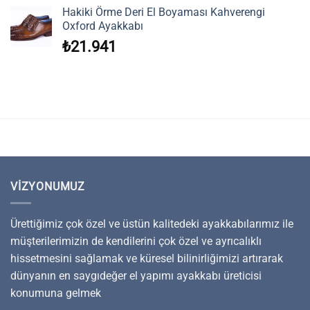
Hakiki Örme Deri El Boyaması Kahverengi
Oxford Ayakkabı
₺
21.941
VIZYONUMUZ
Ürettiğimiz çok özel ve üstün kalitedeki ayakkabılarımız ile
müşterilerimizin de kendilerini çok özel ve ayrıcalıklı
hissetmesini sağlamak ve küresel bilinirliğimizi artırarak
dünyanın en saygıdeğer el yapımı ayakkabı üreticisi
konumuna gelmek